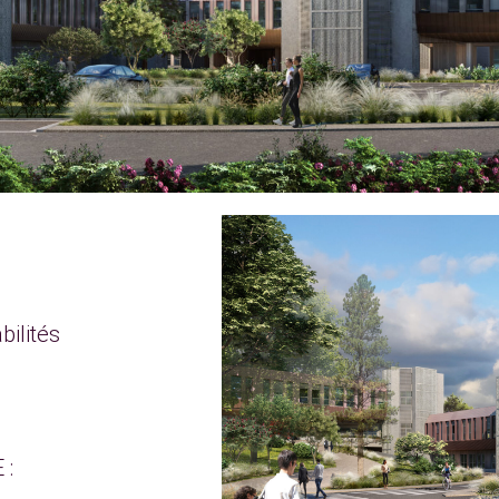
bilités
 :