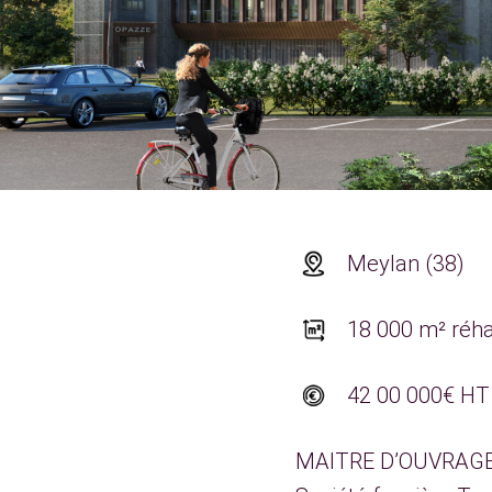
Meylan (38)
18 000 m² réha
42 00 000€ HT
MAITRE D’OUVRAGE