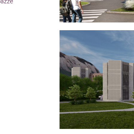
pazze