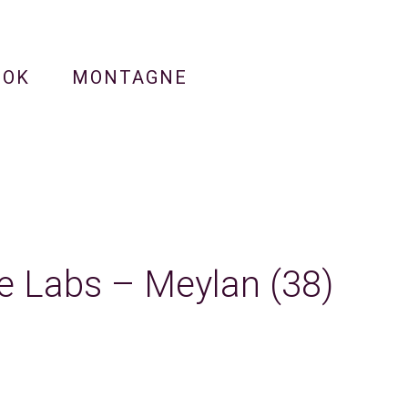
OOK
MONTAGNE
e Labs – Meylan (38)