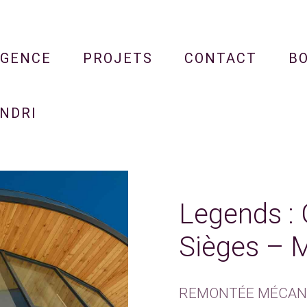
AGENCE
PROJETS
CONTACT
B
NDRI
Legends : 
Sièges – M
REMONTÉE MÉCANIQ