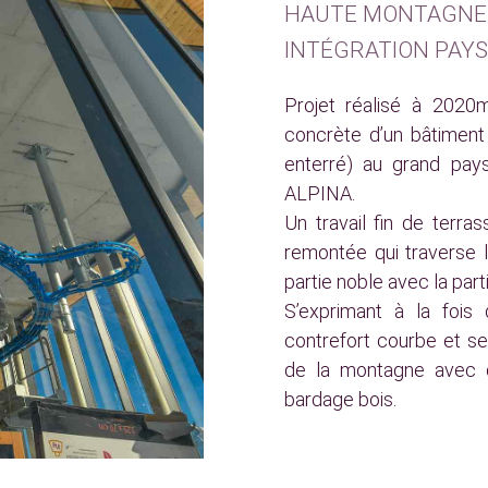
HAUTE MONTAGNE /
INTÉGRATION PAY
Projet réalisé à 2020m
concrète d’un bâtiment
enterré) au grand pays
ALPINA.
Un travail fin de terr
remontée qui traverse l
partie noble avec la pa
S’exprimant à la fois
contrefort courbe et ses
de la montagne avec d
bardage bois.