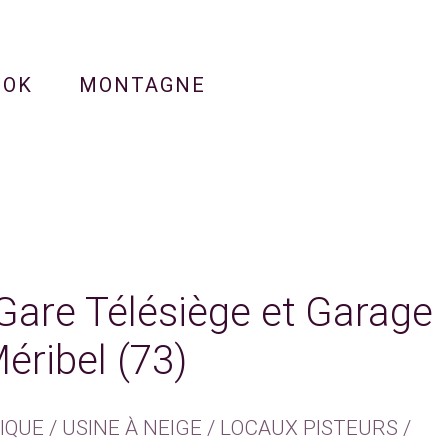
OOK
MONTAGNE
Gare Télésiège et Garage
éribel (73)
UE / USINE À NEIGE / LOCAUX PISTEURS /