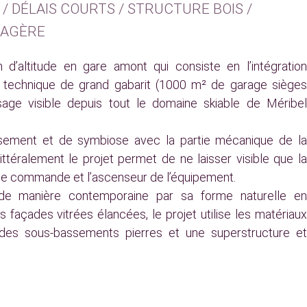
 DÉLAIS COURTS / STRUCTURE BOIS /
SAGÈRE
 d’altitude en gare amont qui consiste en l’intégration
 technique de grand gabarit (1000 m² de garage sièges
age visible depuis tout le domaine skiable de Méribel
assement et de symbiose avec la partie mécanique de la
ittéralement le projet permet de ne laisser visible que la
rtie commande et l’ascenseur de l’équipement.
 de manière contemporaine par sa forme naturelle en
 façades vitrées élancées, le projet utilise les matériaux
es sous-bassements pierres et une superstructure et