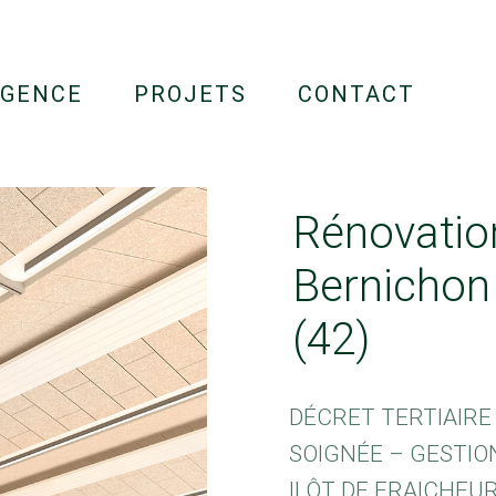
AGENCE
PROJETS
CONTACT
Rénovatio
Bernichon 
(42)
DÉCRET TERTIAIRE
SOIGNÉE – GESTION
ILÔT DE FRAICHEU