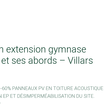
n extension gymnase
et ses abords – Villars
 -60% PANNEAUX PV EN TOITURE ACOUSTIQUE
 EP ET DÉSIMPERMÉABILISATION DU SITE.
R