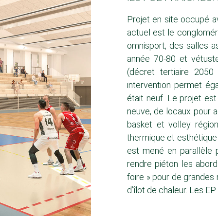
Projet en site occupé 
actuel est le conglomér
omnisport, des salles a
année 70-80 et vétuste
(décret tertiaire 2050
intervention permet ég
était neuf. Le projet est
neuve, de locaux pour ac
basket et volley régio
thermique et esthétique d
est mené en parallèle 
rendre piéton les abord
foire » pour de grande
d’îlot de chaleur. Les E