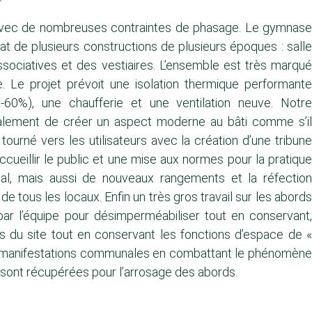
avec de nombreuses contraintes de phasage. Le gymnase
at de plusieurs constructions de plusieurs époques : salle
ssociatives et des vestiaires. L’ensemble est très marqué
. Le projet prévoit une isolation thermique performante
 -60%), une chaufferie et une ventilation neuve. Notre
alement de créer un aspect moderne au bâti comme s’il
 tourné vers les utilisateurs avec la création d’une tribune
cueillir le public et une mise aux normes pour la pratique
nal, mais aussi de nouveaux rangements et la réfection
e tous les locaux. Enfin un très gros travail sur les abords
par l’équipe pour désimperméabiliser tout en conservant,
s du site tout en conservant les fonctions d’espace de «
s manifestations communales en combattant le phénomène
P sont récupérées pour l’arrosage des abords.