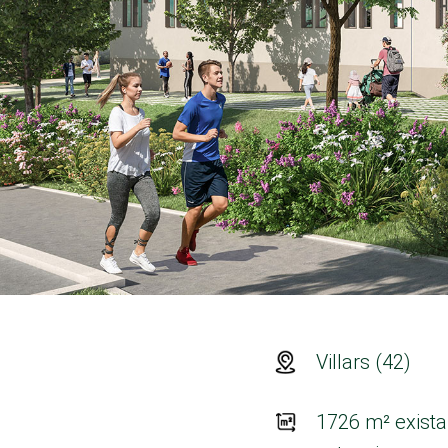
Villars (42)
1726 m² exista