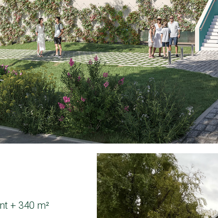
nt + 340 m²