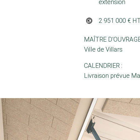
extension
2 951 000 € H
MAÎTRE D’OUVRAGE
Ville de Villars
CALENDRIER :
Livraison prévue Ma