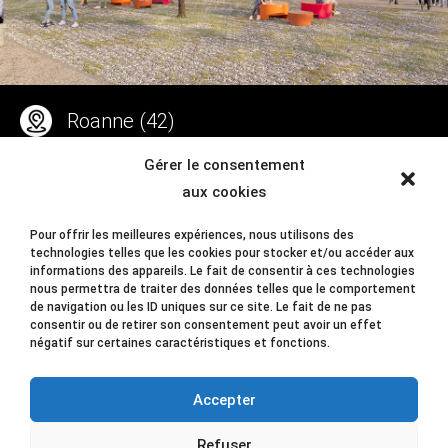
Roanne (42)
Gérer le consentement
4 400 m²
aux cookies
10 345 800 € HT
Pour offrir les meilleures expériences, nous utilisons des
technologies telles que les cookies pour stocker et/ou accéder aux
ARCHITECTE ASSOCIÉE :
informations des appareils. Le fait de consentir à ces technologies
nous permettra de traiter des données telles que le comportement
Milk
de navigation ou les ID uniques sur ce site. Le fait de ne pas
consentir ou de retirer son consentement peut avoir un effet
négatif sur certaines caractéristiques et fonctions.
Accepter
Refuser