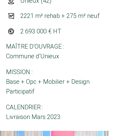
Unieux (42)
2221 m² rehab + 275 m² neuf
2 693 000 € HT
MAÎTRE D’OUVRAGE :
Commune d’Unieux
MISSION :
Base + Opc + Mobilier + Design
Participatif
CALENDRIER :
Livraison Mars 2023